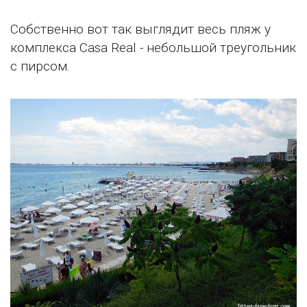
Собственно вот так выглядит весь пляж у
комплекса Casa Real - небольшой треугольник
с пирсом.