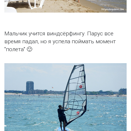
Мальчик учится виндсёрфингу. Парус все
время падал, но я успела поймать момент
"полета" 🙂