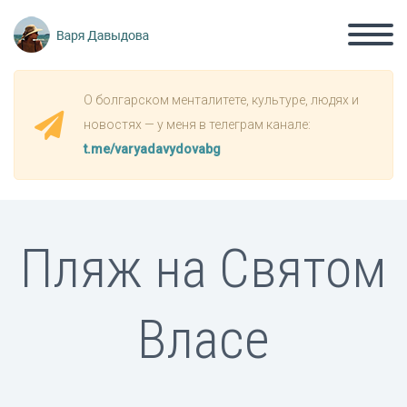
О болгарском менталитете, культуре, людях и
новостях — у меня в телеграм канале:
t.me/varyadavydovabg
Пляж на Святом
Власе