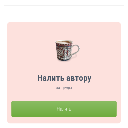
Налить автору
за труды
Налить