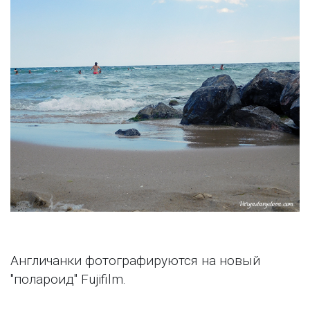
Англичанки фотографируются на новый
"полароид" Fujifilm.