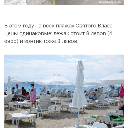
В этом году на всех пляжах Святого Власа
цены одинаковые: лежак стоит 8 левов (4
евро) и зонтик тоже 8 левов.