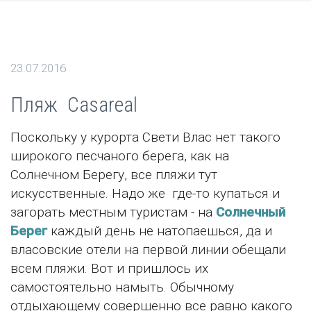
23.07.2016
Пляж Casareal
Поскольку у курорта Свети Влас нет такого
широкого песчаного берега, как на
Солнечном Берегу, все пляжи тут
искусственные. Надо же где-то купаться и
загорать местным туристам - на
Солнечный
Берег
каждый день не натопаешься, да и
власовские отели на первой линии обещали
всем пляжи. Вот и пришлось их
самостоятельно намыть. Обычному
отдыхающему совершенно все равно какого