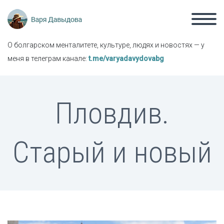
О болгарском менталитете, культуре, людях и новостях — у
меня в телеграм канале:
t.me/varyadavydovabg
Пловдив.
Старый и новый