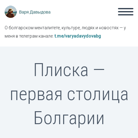
О болгарском менталитете, культуре, людях и новостях — у
меня в телеграм канале:
t.me/varyadavydovabg
Плиска —
первая столица
Болгарии