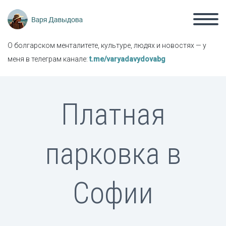
О болгарском менталитете, культуре, людях и новостях — у
меня в телеграм канале:
t.me/varyadavydovabg
Платная
парковка в
Софии