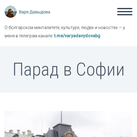
О болгарском менталитете, культуре, людях и новостях — у
меня в телеграм канале:
t.me/varyadavydovabg
Парад в Софии