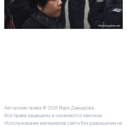
Авторские права © 2026 Варя Давыдова
Все права защищены и охраняются законом.
Использование материалов сайта без разрешения не