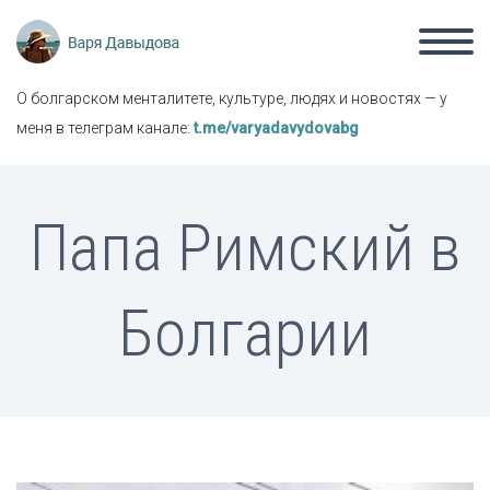
О болгарском менталитете, культуре, людях и новостях — у
меня в телеграм канале:
t.me/varyadavydovabg
Папа Римский в
Болгарии