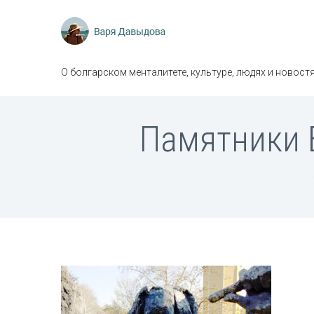
О болгарском менталитете, культуре, людях и новостя
Памятники Б