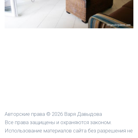
Авторские права © 2026 Варя Давыдова
Все права защищены и охраняются законом.
Использование материалов сайта без разрешения не