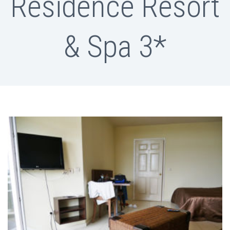
Residence Resort
& Spa 3*