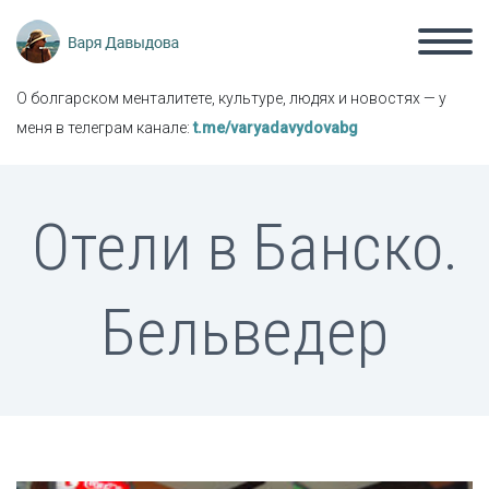
О болгарском менталитете, культуре, людях и новостях — у
меня в телеграм канале:
t.me/varyadavydovabg
Отели в Банско.
Бельведер