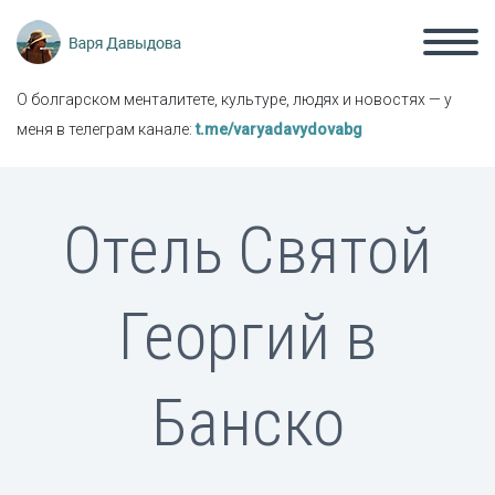
О болгарском менталитете, культуре, людях и новостях — у
меня в телеграм канале:
t.me/varyadavydovabg
Отель Святой
Георгий в
Банско