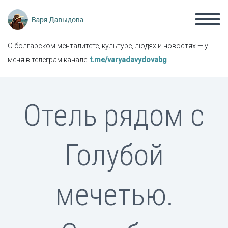
О болгарском менталитете, культуре, людях и новостях — у
меня в телеграм канале:
t.me/varyadavydovabg
Отель рядом с
Голубой
мечетью.