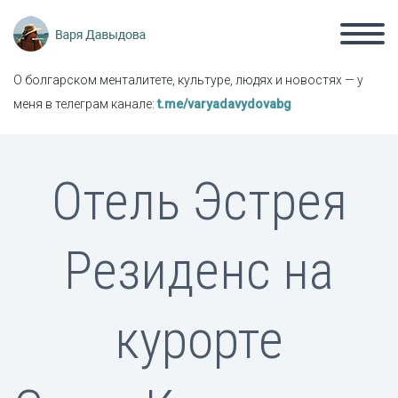
О болгарском менталитете, культуре, людях и новостях — у
меня в телеграм канале:
t.me/varyadavydovabg
Отель Эстрея
Резиденс на
курорте