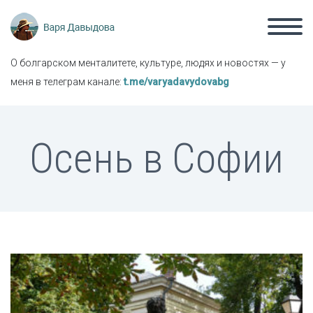
О болгарском менталитете, культуре, людях и новостях — у
меня в телеграм канале:
t.me/varyadavydovabg
Осень в Софии