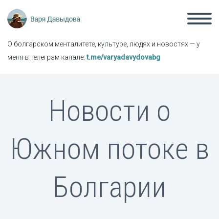
О болгарском менталитете, культуре, людях и новостях — у
меня в телеграм канале:
t.me/varyadavydovabg
Новости о
Южном потоке в
Болгарии