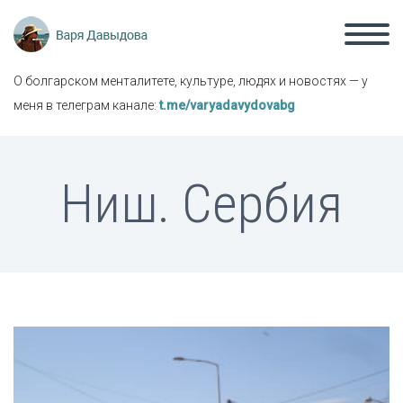
О болгарском менталитете, культуре, людях и новостях — у
меня в телеграм канале:
t.me/varyadavydovabg
Ниш. Сербия