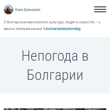
О болгарском менталитете, культуре, людях и новостях — у
меня в телеграм канале:
t.me/varyadavydovabg
Непогода в
Болгарии