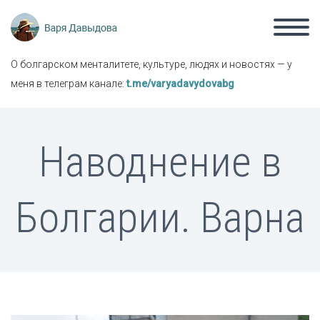
О болгарском менталитете, культуре, людях и новостях — у
меня в телеграм канале:
t.me/varyadavydovabg
Наводнение в
Болгарии. Варна