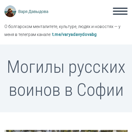
О болгарском менталитете, культуре, людях и новостях — у
меня в телеграм канале:
t.me/varyadavydovabg
Могилы русских
воинов в Софии