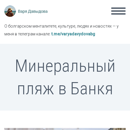
О болгарском менталитете, культуре, людях и новостях — у
меня в телеграм канале:
t.me/varyadavydovabg
Минеральный
пляж в Банкя