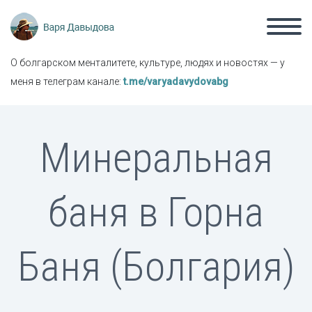
О болгарском менталитете, культуре, людях и новостях — у
меня в телеграм канале:
t.me/varyadavydovabg
Минеральная
баня в Горна
Баня (Болгария)