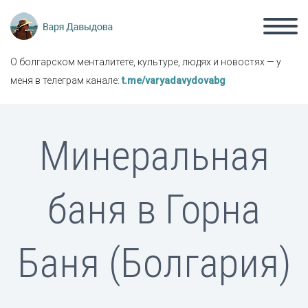
О болгарском менталитете, культуре, людях и новостях — у
меня в телеграм канале:
t.me/varyadavydovabg
Минеральная
баня в Горна
Баня (Болгария)