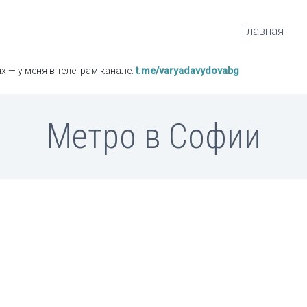
Главная
х — у меня в телеграм канале:
t.me/varyadavydovabg
Метро в Софии