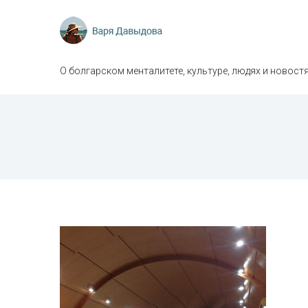
О болгарском менталитете, культуре, людях и новостя