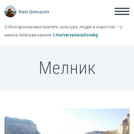
О болгарском менталитете, культуре, людях и новостях — у
меня в телеграм канале:
t.me/varyadavydovabg
Мелник