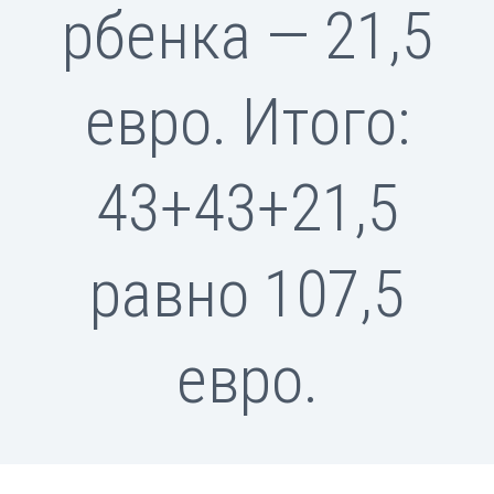
рбенка — 21,5
евро. Итого:
43+43+21,5
равно 107,5
евро.