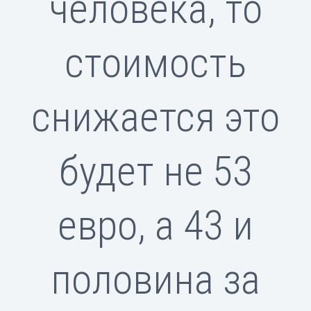
человека, то
стоимость
снижается это
будет не 53
евро, а 43 и
половина за