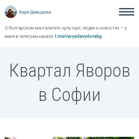
О болгарском менталитете, культуре, людях и новостях — у
меня в телеграм канале:
t.me/varyadavydovabg
Квартал Яворов
в Софии