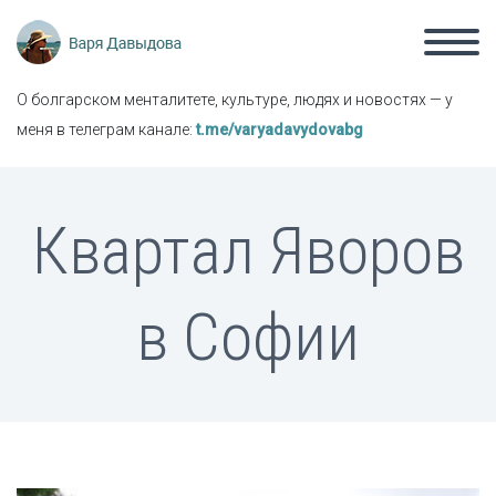
О болгарском менталитете, культуре, людях и новостях — у
меня в телеграм канале:
t.me/varyadavydovabg
Квартал Яворов
в Софии