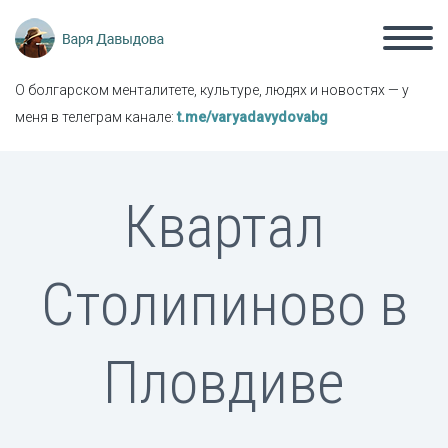
О болгарском менталитете, культуре, людях и новостях — у
меня в телеграм канале:
t.me/varyadavydovabg
Квартал
Столипиново в
Пловдиве