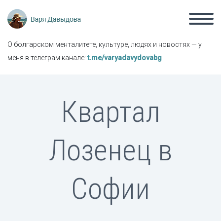
О болгарском менталитете, культуре, людях и новостях — у
меня в телеграм канале:
t.me/varyadavydovabg
Квартал
Лозенец в
Софии