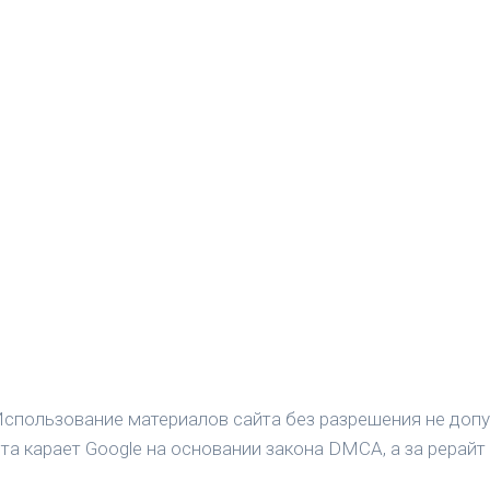
спользование материалов сайта без разрешения не допу
а карает Google на основании закона DMCA, а за рерайт 