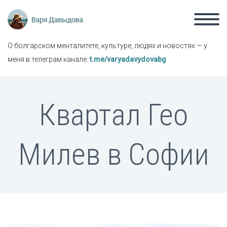
О болгарском менталитете, культуре, людях и новостях — у
меня в телеграм канале:
t.me/varyadavydovabg
Квартал Гео
Милев в Софии