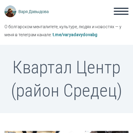
О болгарском менталитете, культуре, людях и новостях — у
меня в телеграм канале:
t.me/varyadavydovabg
Квартал Центр
(район Средец)