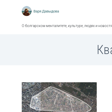
О болгарском менталитете, культуре, людях и новостя
Кв