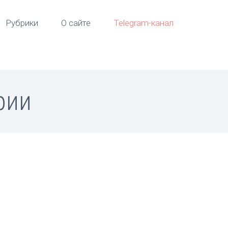
Рубрики
О сайте
Telegram-канал
фии