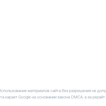
спользование материалов сайта без разрешения не допу
а карает Google на основании закона DMCA, а за рерайт 