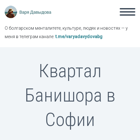
О болгарском менталитете, культуре, людях и новостях — у
меня в телеграм канале:
t.me/varyadavydovabg
Квартал
Банишора в
Софии