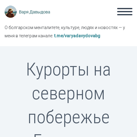
О болгарском менталитете, культуре, людях и новостях — у
меня в телеграм канале:
t.me/varyadavydovabg
Курорты на
северном
побережье