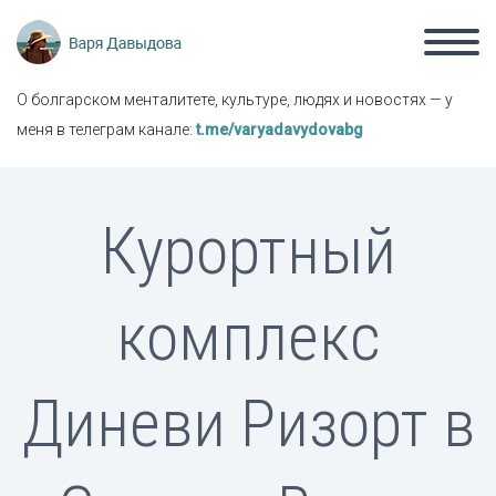
О болгарском менталитете, культуре, людях и новостях — у
меня в телеграм канале:
t.me/varyadavydovabg
Курортный
комплекс
Диневи Ризорт в