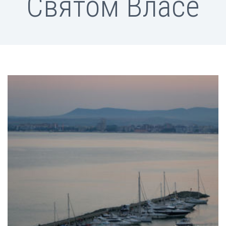
Святом Власе