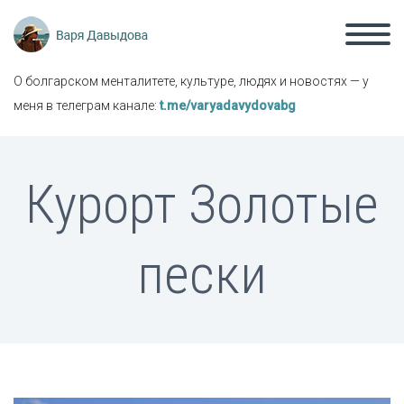
О болгарском менталитете, культуре, людях и новостях — у
меня в телеграм канале:
t.me/varyadavydovabg
Курорт Золотые
пески