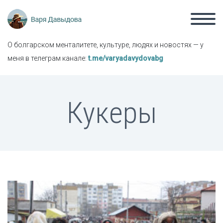
О болгарском менталитете, культуре, людях и новостях — у
меня в телеграм канале:
t.me/varyadavydovabg
Кукеры