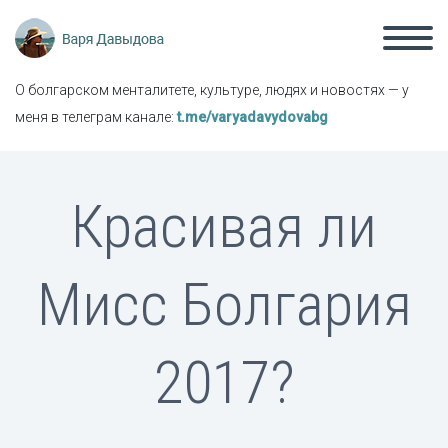
О болгарском менталитете, культуре, людях и новостях — у
меня в телеграм канале:
t.me/varyadavydovabg
Красивая ли
Мисс Болгария
2017?