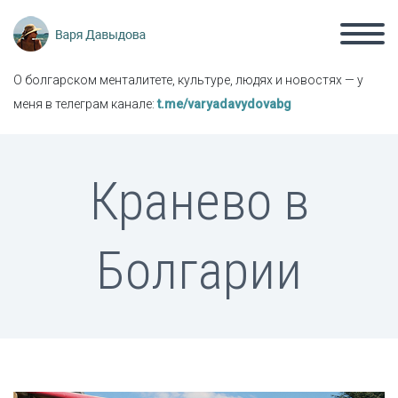
О болгарском менталитете, культуре, людях и новостях — у
меня в телеграм канале:
t.me/varyadavydovabg
Кранево в
Болгарии