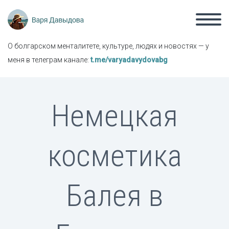
О болгарском менталитете, культуре, людях и новостях — у
меня в телеграм канале:
t.me/varyadavydovabg
Немецкая
косметика
Балея в