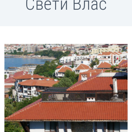
Свети Влас