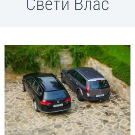
Свети Влас