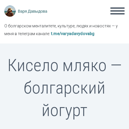
О болгарском менталитете, культуре, людях и новостях — у
меня в телеграм канале:
t.me/varyadavydovabg
Кисело мляко —
болгарский
йогурт