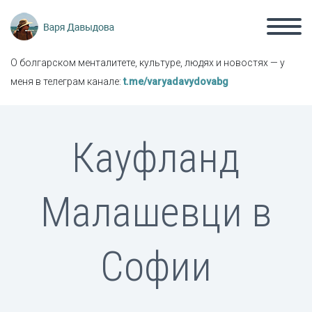
О болгарском менталитете, культуре, людях и новостях — у
меня в телеграм канале:
t.me/varyadavydovabg
Кауфланд
Малашевци в
Софии