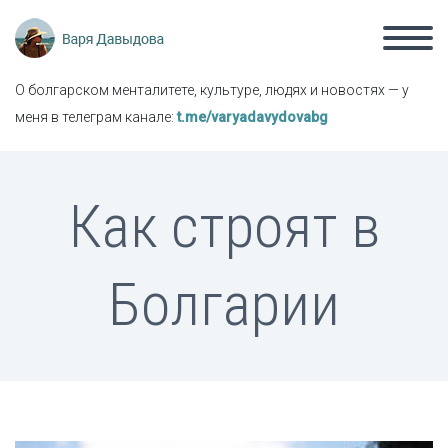
О болгарском менталитете, культуре, людях и новостях — у
меня в телеграм канале:
t.me/varyadavydovabg
Как строят в
Болгарии