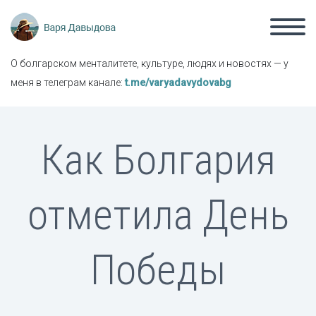
О болгарском менталитете, культуре, людях и новостях — у
меня в телеграм канале:
t.me/varyadavydovabg
Как Болгария
отметила День
Победы