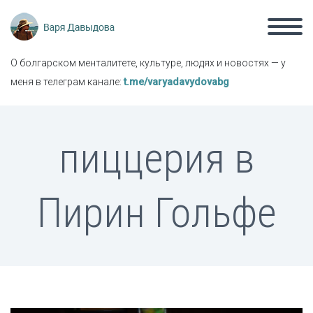
О болгарском менталитете, культуре, людях и новостях — у
меня в телеграм канале:
t.me/varyadavydovabg
пиццерия в
Пирин Гольфе