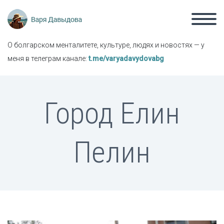
О болгарском менталитете, культуре, людях и новостях — у
меня в телеграм канале:
t.me/varyadavydovabg
Город Елин
Пелин