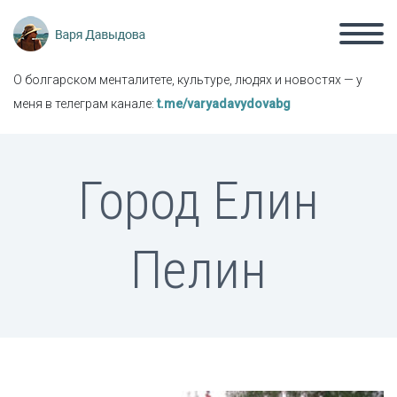
О болгарском менталитете, культуре, людях и новостях — у
меня в телеграм канале:
t.me/varyadavydovabg
Город Елин
Пелин