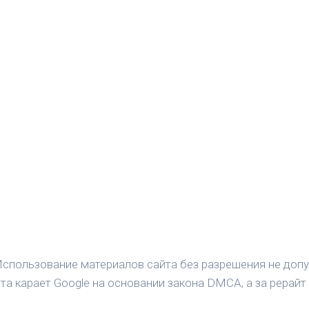
спользование материалов сайта без разрешения не допу
а карает Google на основании закона DMCA, а за рерайт 