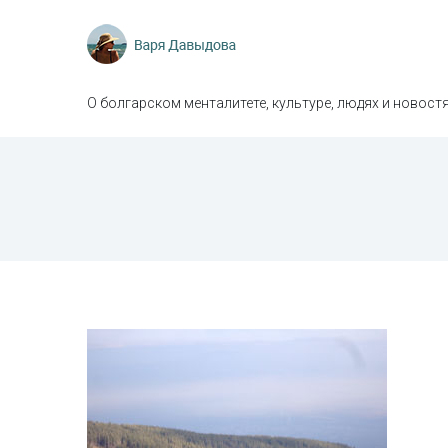
О болгарском менталитете, культуре, людях и новостя